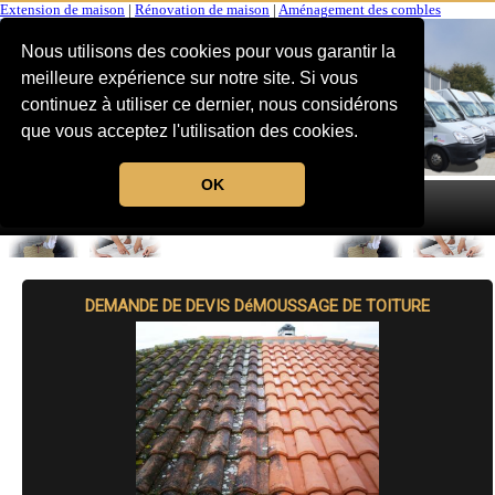
Extension de maison
|
Rénovation de maison
|
Aménagement des combles
Nous utilisons des cookies pour vous garantir la
meilleure expérience sur notre site. Si vous
continuez à utiliser ce dernier, nous considérons
que vous acceptez l'utilisation des cookies.
OK
MENU
DEMANDE DE DEVIS DéMOUSSAGE DE TOITURE