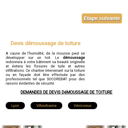
Devis démoussage de toiture
A cause de l'humidité, de la mousse peut se
développer sur un toit. Le
démoussage
redonnera à votre bâtiment sa beauté originelle
et évitera les fissures de tuile et autres
infiltrations. Ce chantier intervenant sur la toiture
ou en façade doit être effectuée par des
professionnels tel que SOCOREBAT pour des
raisons évidentes de sécurité.
DEMANDES DE DEVIS DéMOUSSAGE DE TOITURE
Lyon
Villeurbanne
Vénissieux
Saint-Priest
Caluire-et-Cuire
Vaulx-en-Velin