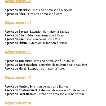
Département 13
Agence du Marseille
:
Extension de maison à Marseille
Agence du Arles
:
Extension de maison à Arles
Département 14
Agence du Bayeux
:
Extension de maison à Bayeux
Agence du Caen
:
Extension de maison à Caen
Agence du Vire
:
Extension de maison à Vire
Agence du Lisieux
:
Extension de maison à Lisieux
Département 31
Agence du Toulouse
:
Extension de maison à Toulouse
Agence du Saint-Gaudens
:
Extension de maison à Saint-Gaudens
Agence du Muret
:
Extension de maison à Muret
Département 44
Agence du Nantes
:
Extension de maison à Nantes
Agence du Chateaubriant
:
Extension de maison à Chateaubriant
Agence du Saint-Nazaire
:
Extension de maison à Saint-Nazaire
Département 50