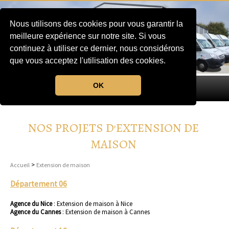
Nous utilisons des cookies pour vous garantir la
meilleure expérience sur notre site. Si vous
continuez à utiliser ce dernier, nous considérons
que vous acceptez l'utilisation des cookies.
OK
MENU
NOS PROJETS D'EXTENSION DE
MAISON
>
Accueil
Extension de maison
Département 06
Agence du Nice
:
Extension de maison à Nice
Agence du Cannes
:
Extension de maison à Cannes