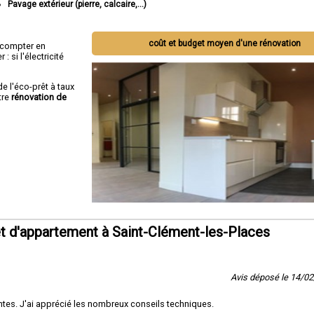
Pavage extérieur (pierre, calcaire,...)
coût et budget moyen d'une rénovation
ut compter en
 si l'électricité
de l'éco-prêt à taux
tre
rénovation de
t d'appartement à Saint-Clément-les-Places
Avis déposé le 14/0
tes. J'ai apprécié les nombreux conseils techniques.