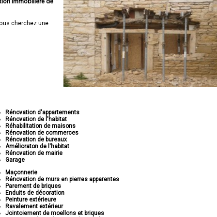
tion immobilière de
ous cherchez une
Rénovation d'appartements
Rénovation de l'habitat
Réhabilitation de maisons
Rénovation de commerces
Rénovation de bureaux
Amélioraton de l'habitat
Rénovation de mairie
Garage
Maçonnerie
Rénovation de murs en pierres apparentes
Parement de briques
Enduits de décoration
Peinture extérieure
Ravalement extérieur
Jointoiement de moellons et briques