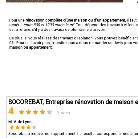
Pour une
rénovation complête d'une maison ou d'un appartement
, il fa
général
entre 800 et 1200 euros le m².
Tout dépend des travaux à effectuer :
est à refaire, s'il y a des travaux de plomberie à prévoir...
De plus, si vous réalisez des travaux d'isolation, vous pouvez bénéficier 
0%. Pour en savoir plus, n'hésitez pas à nous demander un devis pour vo
maison ou appartement
.
SOCOREBAT, Entreprise rénovation de maison e
4
(1 avis )
M. V. de Lyon
Socorebat a rénové mon appartement. Le résultat correspond à mes atten