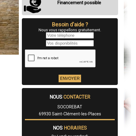
Financement possible
Besoin d'aide ?
Nous vous rappellons gratuitement.
NOUS
CONTACTER
SOCOREBAT
69930 Saint-Clément-les-Places
NOS
HORAIRES