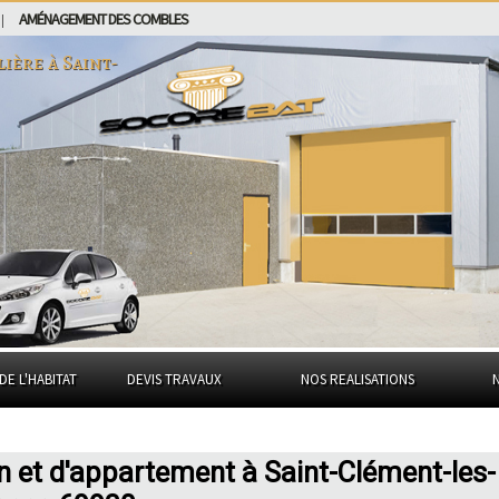
AMÉNAGEMENT DES COMBLES
|
lière à
Saint-
DE L'HABITAT
DEVIS TRAVAUX
NOS REALISATIONS
n et d'appartement à Saint-Clément-les-