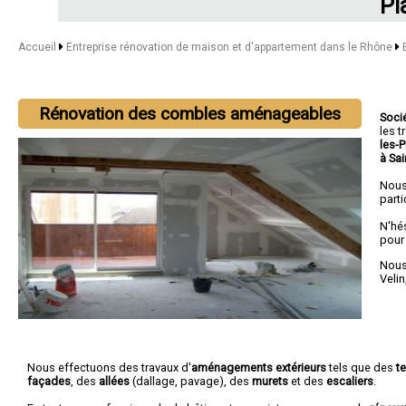
Pl
Accueil
Entreprise rénovation de maison et d'appartement dans le Rhône
Rénovation des combles aménageables
Soci
les 
les-
à Sa
Nous
parti
N'hé
pour
Nous 
Velin
Nous effectuons des travaux d'
aménagements extérieurs
tels que des
t
façades
, des
allées
(dallage, pavage), des
murets
et des
escaliers
.