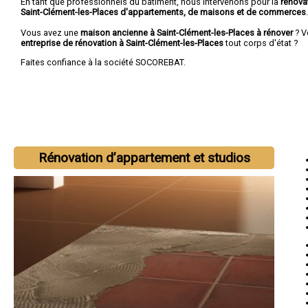
En tant que professionnels du bâtiment, nous intervenons pour la
rénova
Saint-Clément-les-Places d'appartements, de maisons et de commerces
.
Vous avez une
maison ancienne à Saint-Clément-les-Places à rénover
? V
entreprise de rénovation à Saint-Clément-les-Places
tout corps d'état ?
Faites confiance à la société SOCOREBAT.
Rénovation d’appartement et studios