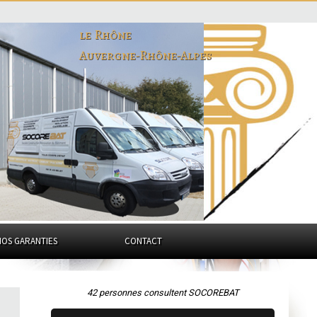
le Rhône
Auvergne-Rhône-Alpes
NOS GARANTIES
CONTACT
42 personnes consultent SOCOREBAT