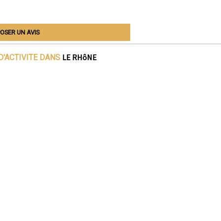
OSER UN AVIS
LE RHôNE
D'ACTIVITE DANS