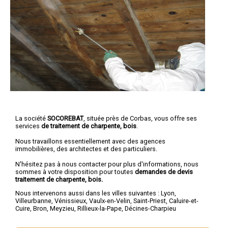
La société
SOCOREBAT
, située près de Corbas, vous offre ses
services
de traitement de charpente, bois
.
Nous travaillons essentiellement avec des agences
immobilières, des architectes et des particuliers.
N'hésitez pas à nous contacter pour plus d'informations, nous
sommes à votre disposition pour toutes
demandes de devis
traitement de charpente, bois.
Nous intervenons aussi dans les villes suivantes :
Lyon
,
Villeurbanne
,
Vénissieux
,
Vaulx-en-Velin
,
Saint-Priest
,
Caluire-et-
Cuire
,
Bron
,
Meyzieu
,
Rillieux-la-Pape
,
Décines-Charpieu