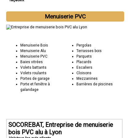
Menuiserie PVC
Menuiserie Bois
Pergolas
Menuiserie Alu
Terrasses bois
Menuiserie PVC
Parquets
Baies vitrées
Placards
Volets battants
Escaliers
Volets roulants
Cloisons
Portes de garage
Mezzanines
Porte et fenêtre à
Barrières de piscines
galandage
SOCOREBAT, Entreprise de menuiserie
bois PVC alu à Lyon