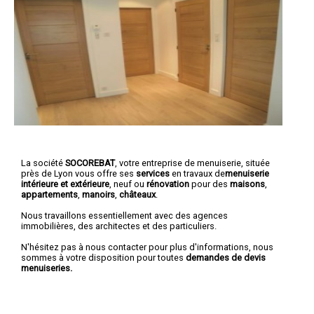
La société
SOCOREBAT
,
votre entreprise de menuiserie
, située
près de Lyon vous offre ses
services
en travaux de
menuiserie
intérieure et extérieure
, neuf ou
rénovation
pour des
maisons
,
appartements
,
manoirs
,
châteaux
.
Nous travaillons essentiellement avec des agences
immobilières, des architectes et des particuliers.
N'hésitez pas à nous contacter pour plus d'informations, nous
sommes à votre disposition pour toutes
demandes de devis
menuiseries.