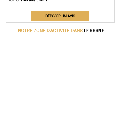
Voir tous les avis clients
DEPOSER UN AVIS
LE RHôNE
NOTRE ZONE D'ACTIVITE DANS