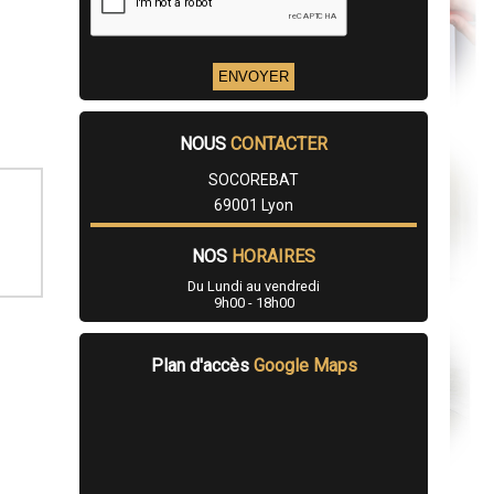
NOUS
CONTACTER
SOCOREBAT
69001 Lyon
NOS
HORAIRES
Du Lundi au vendredi
9h00 - 18h00
Plan d'accès
Google Maps