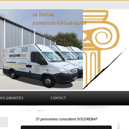
le Rhône
Auvergne-Rhône-Alpes
NOS GARANTIES
CONTACT
51 personnes consultent SOCOREBAT