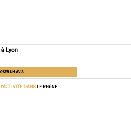
 à Lyon
OSER UN AVIS
LE RHôNE
D'ACTIVITE DANS