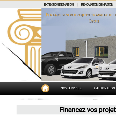
EXTENSION DE MAISON
RÉNOVATION DE MAISON
|
Financez vos projets travaux de 
Lyon
NOS SERVICES
AMELIORATION 
Financez vos projet