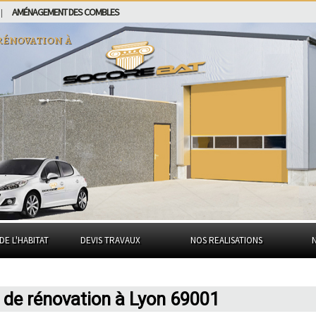
AMÉNAGEMENT DES COMBLES
|
rénovation à
DE L'HABITAT
DEVIS TRAVAUX
NOS REALISATIONS
 de rénovation à Lyon 69001