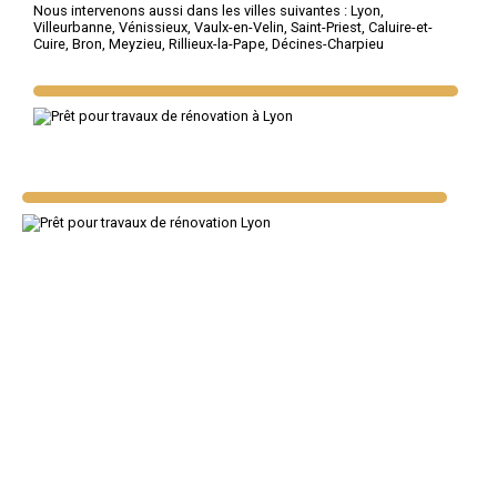
Nous intervenons aussi dans les villes suivantes :
Lyon
,
Villeurbanne
,
Vénissieux
,
Vaulx-en-Velin
,
Saint-Priest
,
Caluire-et-
Cuire
,
Bron
,
Meyzieu
,
Rillieux-la-Pape
,
Décines-Charpieu