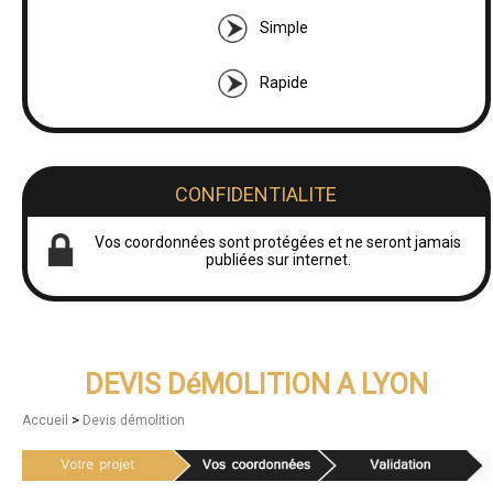
Simple
Rapide
CONFIDENTIALITE
Vos coordonnées sont protégées et ne seront jamais
publiées sur internet.
DEVIS DéMOLITION A LYON
>
Accueil
Devis démolition