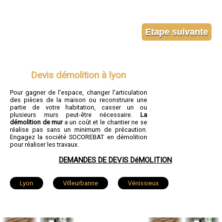
Devis démolition à lyon
Pour gagner de l'espace, changer l'articulation
des pièces de la maison ou reconstruire une
partie de votre habitation, casser un ou
plusieurs murs peut-être nécessaire.
La
démolition de mur
a un coût et le chantier ne se
réalise pas sans un minimum de précaution.
Engagez la société SOCOREBAT en démolition
pour réaliser les travaux.
DEMANDES DE DEVIS DéMOLITION
Lyon
Villeurbanne
Vénissieux
Saint-Priest
Caluire-et-Cuire
Vaulx-en-Velin