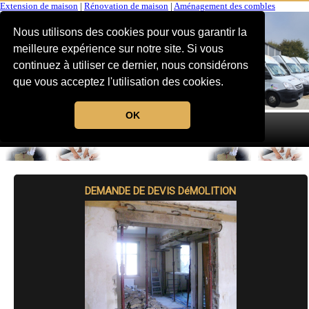
Extension de maison
|
Rénovation de maison
|
Aménagement des combles
Nous utilisons des cookies pour vous garantir la
meilleure expérience sur notre site. Si vous
continuez à utiliser ce dernier, nous considérons
que vous acceptez l'utilisation des cookies.
OK
MENU
DEMANDE DE DEVIS DéMOLITION